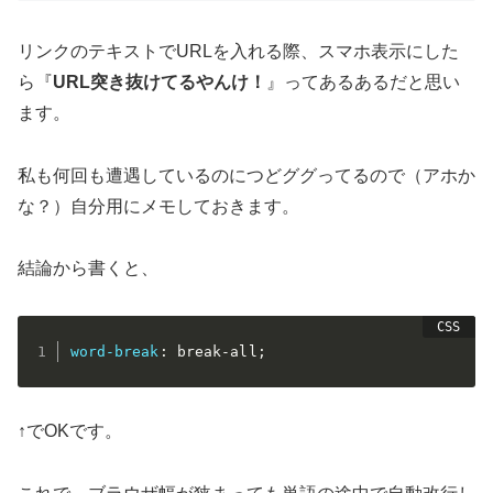
リンクのテキストでURLを入れる際、スマホ表示にした
ら『
URL突き抜けてるやんけ！
』ってあるあるだと思い
ます。
私も何回も遭遇しているのにつどググってるので（アホか
な？）自分用にメモしておきます。
結論から書くと、
word-break
:
 break-all
;
↑でOKです。