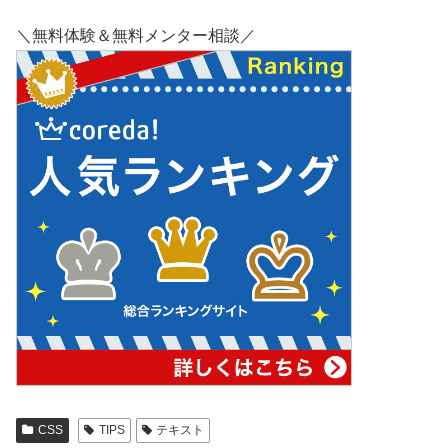
＼無料体験＆無料メンター相談／
CSS
TIPS
テキスト