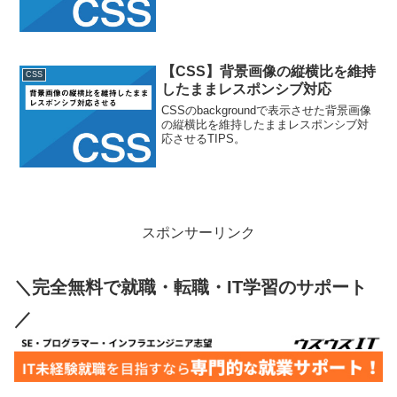
【CSS】背景画像の縦横比を維持
CSS
したままレスポンシブ対応
CSSのbackgroundで表示させた背景画像
の縦横比を維持したままレスポンシブ対
応させるTIPS。
スポンサーリンク
＼完全無料で就職・転職・IT学習のサポート
／