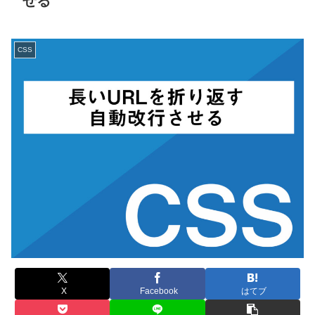
せる
CSS
X
Facebook
はてブ