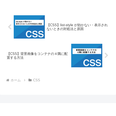
【CSS】list-style が効かない・表示され
ないときの対処法と原因
【CSS】背景画像をコンテナの４隅に配
置する方法
ホーム
CSS