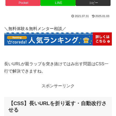
Pocket
LINE
コピー
2021.07.31
2025.01.03
＼無料体験＆無料メンター相談／
長いURLが親ラップを突き抜けてはみ出す問題はCSS一
行で解決できますね。
スポンサーリンク
【CSS】長いURLを折り返す・自動改行さ
せる