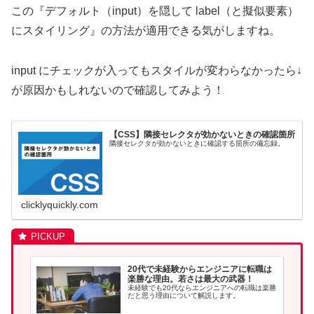
この『デフォルト（input）を隠して label（と擬似要素）
にスタイリング』の方法が適用できる気がしますね。
input にチェックが入ってもスタイルが変わらなかったら↓
が原因かもしれないので確認してみよう！
【CSS】隣接セレクタが効かないときの確認箇所
隣接セレクタが効かないときに確認する箇所の備忘録。
clicklyquickly.com
20代で未経験からエンジニアに転職は
楽勝な理由。若さは最大の武器！
未経験でも20代ならエンジニアへの転職は楽勝
だと思う理由について解説します。