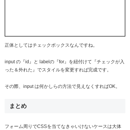
正体としてはチェックボックスなんですね。
input の『id』と labelの『for』を紐付けて『チェックが入
った＆外れた』でスタイルを変更すれば完成です。
その際、input は何かしらの方法で見えなくすればOK。
まとめ
フォーム周りでCSSを当てなきゃいけないケースは大体