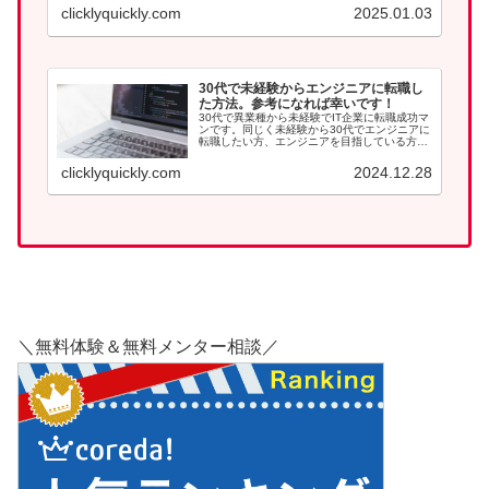
clicklyquickly.com
2025.01.03
30代で未経験からエンジニアに転職し
た方法。参考になれば幸いです！
30代で異業種から未経験でIT企業に転職成功マ
ンです。同じく未経験から30代でエンジニアに
転職したい方、エンジニアを目指している方は
参考になれば幸いです。
clicklyquickly.com
2024.12.28
＼無料体験＆無料メンター相談／