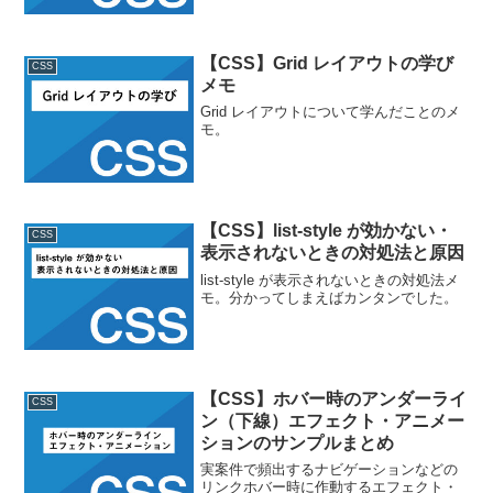
【CSS】Grid レイアウトの学び
CSS
メモ
Grid レイアウトについて学んだことのメ
モ。
【CSS】list-style が効かない・
CSS
表示されないときの対処法と原因
list-style が表示されないときの対処法メ
モ。分かってしまえばカンタンでした。
【CSS】ホバー時のアンダーライ
CSS
ン（下線）エフェクト・アニメー
ションのサンプルまとめ
実案件で頻出するナビゲーションなどの
リンクホバー時に作動するエフェクト・