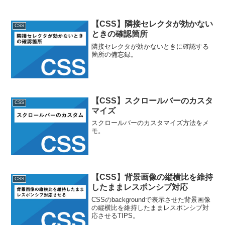
【CSS】隣接セレクタが効かない
CSS
ときの確認箇所
隣接セレクタが効かないときに確認する
箇所の備忘録。
【CSS】スクロールバーのカスタ
CSS
マイズ
スクロールバーのカスタマイズ方法をメ
モ。
【CSS】背景画像の縦横比を維持
CSS
したままレスポンシブ対応
CSSのbackgroundで表示させた背景画像
の縦横比を維持したままレスポンシブ対
応させるTIPS。