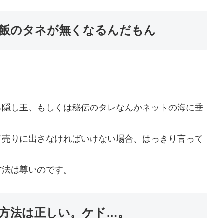
飯のタネが無くなるんだもん
る隠し玉、もしくは秘伝のタレなんかネットの海に垂
て売りに出さなければいけない場合、はっきり言って
方法は尊いのです。
の方法は正しい。ケド…。