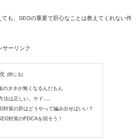
。
えても、SEOの重要で肝心なことは教えてくれない件
ンサーリンク
次
飯のタネが無くなるんだもん
の方法は正しい。ケド…。
EO対策の肝はどうやって編み出せばいい？
EO対策のPDCAを回そう！