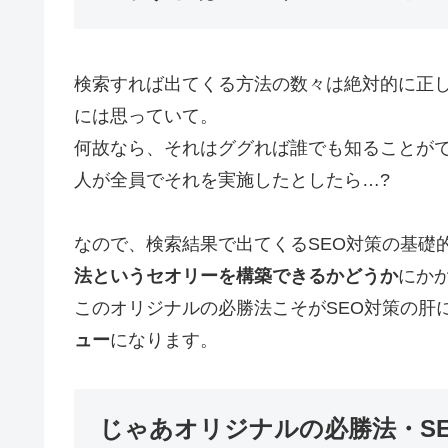
検索すれば出てくる方法の数々は絶対的に正し
には思っていて。
何故なら、それはググれば誰でも知ることが
人が全員でそれを実施したとしたら…?
なので、検索結果で出てくるSEO対策の基礎
法というセオリーを構築できるかどうか
にか
このオリジナルの必勝法こそがSEO対策の肝
ュー
になります。
じゃあオリジナルの必勝法・S