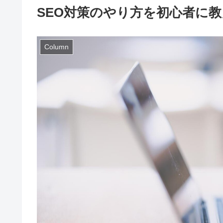
SEO対策のやり方を初心者に
Column