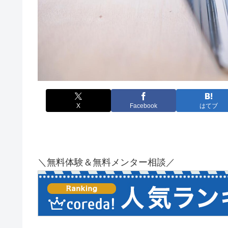
X
Facebook
はてブ
＼無料体験＆無料メンター相談／