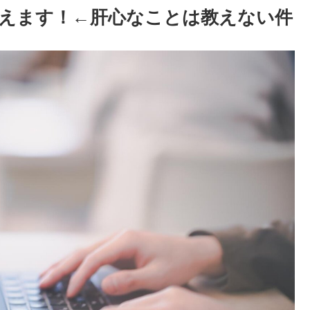
教えます！←肝心なことは教えない件