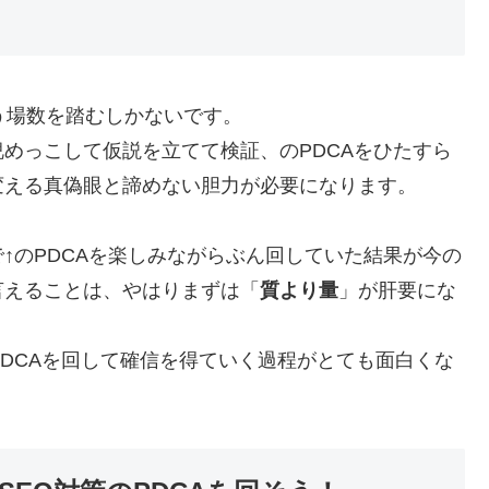
う場数を踏むしかないです。
めっこして仮説を立てて検証、のPDCAをひたすら
変える真偽眼と諦めない胆力が必要になります。
↑のPDCAを楽しみながらぶん回していた結果が今の
言えることは、やはりまずは「
質より量
」が肝要にな
PDCAを回して確信を得ていく過程がとても面白くな