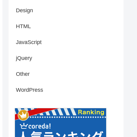
Design
HTML
JavaScript
jQuery
Other
WordPress