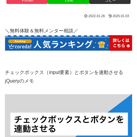
Pocket
LINE
コピー
2022.01.26
2025.01.03
＼無料体験＆無料メンター相談／
チェックボックス（input要素）とボタンを連動させる
jQueryのメモ