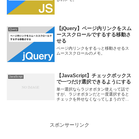
【jQuery】ページ内リンクをスム
jQuery
ーススクロールでするする移動さ
せる
ページ内リンクをするっと移動させるス
ムーススクロールのメモ。
【JavaScript】チェックボックス
JavaScript
で一つだけ選択できるようにする
単一選択ならラジオボタン使えって話で
すが、ラジオボタンだと一度選択すると
チェックを外せなくなってしまうので、
チェックボックスで実装することにした
のでメモ。要件としては、どれか一つだ
けを選択したい再度クリックでチェック
を外したい他が選択された...
スポンサーリンク