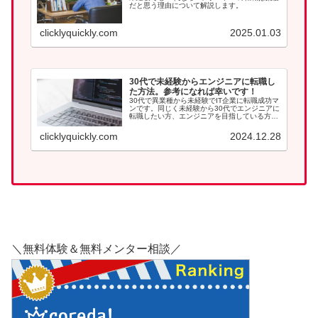
だと思う理由について解説します。
clicklyquickly.com
2025.01.03
30代で未経験からエンジニアに転職し
た方法。参考になれば幸いです！
30代で異業種から未経験でIT企業に転職成功マ
ンです。同じく未経験から30代でエンジニアに
転職したい方、エンジニアを目指している方は
参考になれば幸いです。
clicklyquickly.com
2024.12.28
＼無料体験＆無料メンター相談／