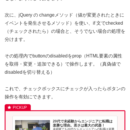
次に、jQuery の changeメソッド（値が変更されたときに
イベントを発生させるメソッド）を使い、if 文でchecked
（チェックされたら）の場合と、そうでない場合の処理を
分けます。
その処理内でbuttonの
disabledをprop（HTML要素の属性
を取得・変更・追加できる）で操作します。（真偽値で
disabledを切り替える）
これで、チェックボックスにチェックが入ったらボタンの
操作を有効にできます。
20代で未経験からエンジニアに転職は
楽勝な理由。若さは最大の武器！
未経験でも20代ならエンジニアへの転職は楽勝