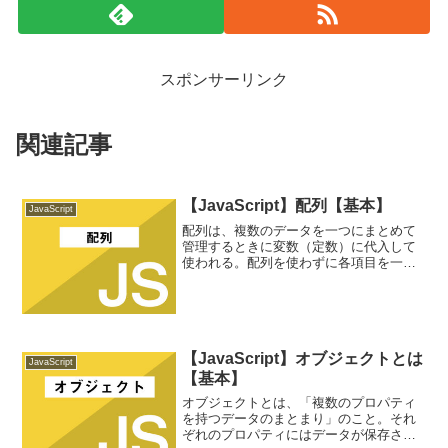
スポンサーリンク
関連記事
【JavaScript】配列【基本】
JavaScript
配列は、複数のデータを一つにまとめて
管理するときに変数（定数）に代入して
使われる。配列を使わずに各項目を一つ
ずつ代入すると、項目の数だけ変数（定
数）を用意しなくてはならない。例え
ば、let pencilRed = '赤';l...
【JavaScript】オブジェクトとは
JavaScript
【基本】
オブジェクトとは、「複数のプロパティ
を持つデータのまとまり」のこと。それ
ぞれのプロパティにはデータが保存され