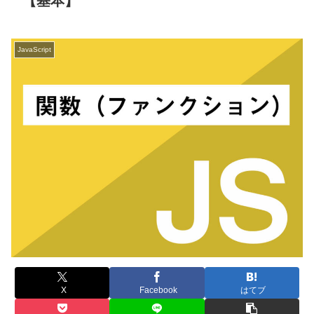
【基本】
JavaScript
X
Facebook
はてブ