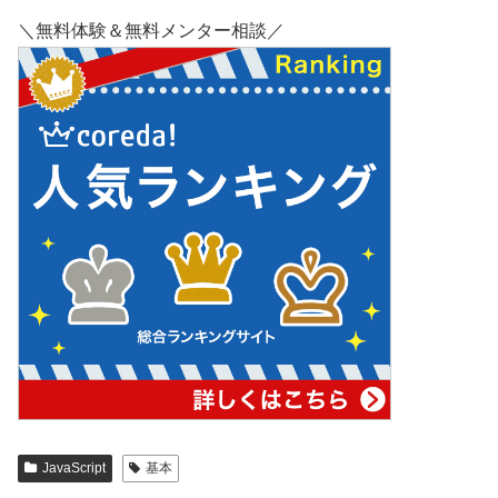
＼無料体験＆無料メンター相談／
JavaScript
基本