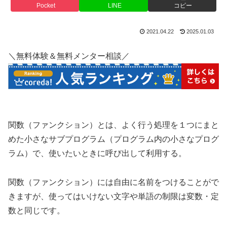
Pocket
LINE
コピー
2021.04.22
2025.01.03
＼無料体験＆無料メンター相談／
関数（ファンクション）とは、よく行う処理を１つにまと
めた小さなサブプログラム（プログラム内の小さなプログ
ラム）で、使いたいときに呼び出して利用する。
関数（ファンクション）には自由に名前をつけることがで
きますが、使ってはいけない文字や単語の制限は変数・定
数と同じです。