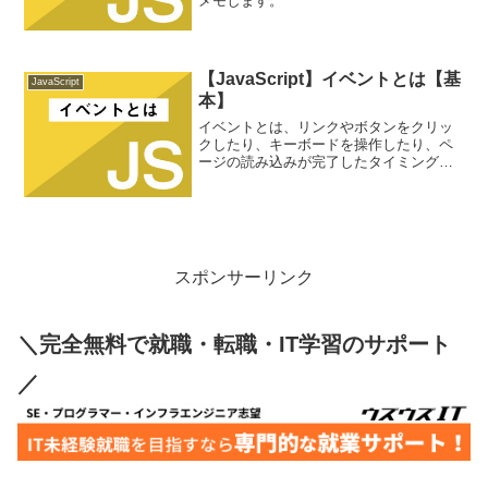
メモします。
【JavaScript】イベントとは【基
JavaScript
本】
イベントとは、リンクやボタンをクリッ
クしたり、キーボードを操作したり、ペ
ージの読み込みが完了したタイミングや
次のページに行く直前など、様々なタイ
ミングで発生します。一例を挙げると、
ユーザーがある要素の上をマウスでクリ
ックするユーザーがある要...
スポンサーリンク
＼完全無料で就職・転職・IT学習のサポート
／