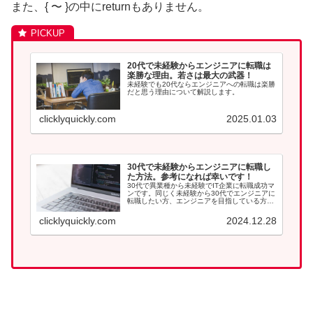
また、{ 〜 }の中にreturnもありません。
20代で未経験からエンジニアに転職は
楽勝な理由。若さは最大の武器！
未経験でも20代ならエンジニアへの転職は楽勝
だと思う理由について解説します。
clicklyquickly.com
2025.01.03
30代で未経験からエンジニアに転職し
た方法。参考になれば幸いです！
30代で異業種から未経験でIT企業に転職成功マ
ンです。同じく未経験から30代でエンジニアに
転職したい方、エンジニアを目指している方は
参考になれば幸いです。
clicklyquickly.com
2024.12.28