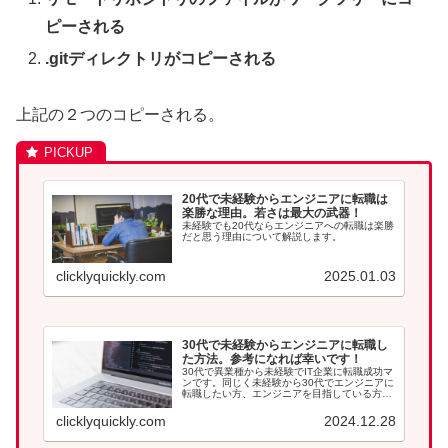
ピーされる
.gitディレクトリがコピーされる
上記の２つのコピーされる。
20代で未経験からエンジニアに転職は
楽勝な理由。若さは最大の武器！
未経験でも20代ならエンジニアへの転職は楽勝
だと思う理由について解説します。
clicklyquickly.com
2025.01.03
30代で未経験からエンジニアに転職し
た方法。参考になれば幸いです！
30代で異業種から未経験でIT企業に転職成功マ
ンです。同じく未経験から30代でエンジニアに
転職したい方、エンジニアを目指している方は
参考になれば幸いです。
clicklyquickly.com
2024.12.28