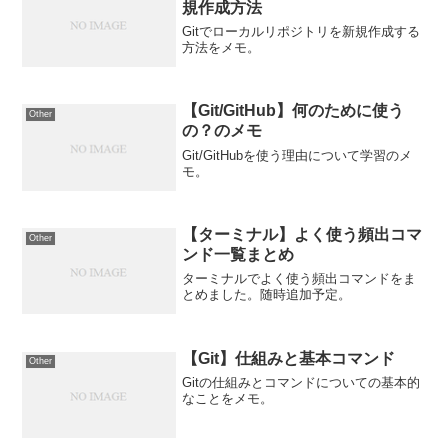
規作成方法
Gitでローカルリポジトリを新規作成する
方法をメモ。
【Git/GitHub】何のために使う
Other
の？のメモ
Git/GitHubを使う理由について学習のメ
モ。
【ターミナル】よく使う頻出コマ
Other
ンド一覧まとめ
ターミナルでよく使う頻出コマンドをま
とめました。随時追加予定。
【Git】仕組みと基本コマンド
Other
Gitの仕組みとコマンドについての基本的
なことをメモ。