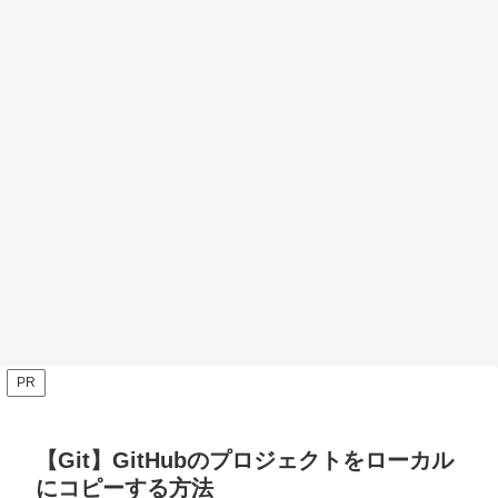
PR
【Git】GitHubのプロジェクトをローカル
にコピーする方法