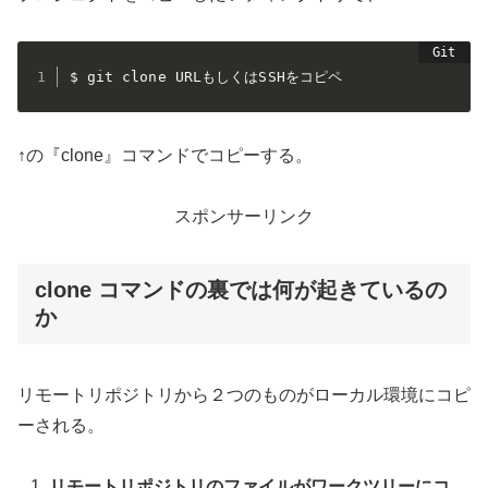
$ git clone URLもしくはSSHをコピペ
↑の『clone』コマンドでコピーする。
スポンサーリンク
clone コマンドの裏では何が起きているの
か
リモートリポジトリから２つのものがローカル環境にコピ
ーされる。
リモートリポジトリのファイルがワークツリーにコ