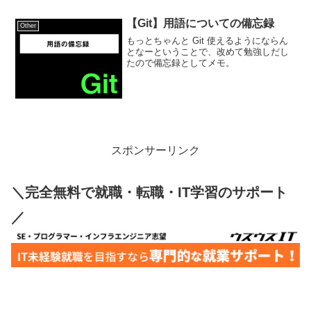
【Git】用語についての備忘録
Other
もっとちゃんと Git 使えるようにならん
となーということで、改めて勉強しだし
たので備忘録としてメモ。
スポンサーリンク
＼完全無料で就職・転職・IT学習のサポート
／