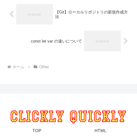
【Git】ローカルリポジトリの新規作成方
法
const let var の違いについて
ホーム
Other
TOP
HTML