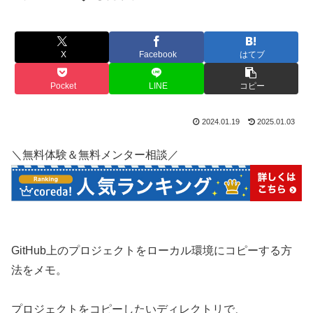
X
Facebook
はてブ
Pocket
LINE
コピー
2024.01.19
2025.01.03
＼無料体験＆無料メンター相談／
GitHub上のプロジェクトをローカル環境にコピーする方
法をメモ。
プロジェクトをコピーしたいディレクトリで、