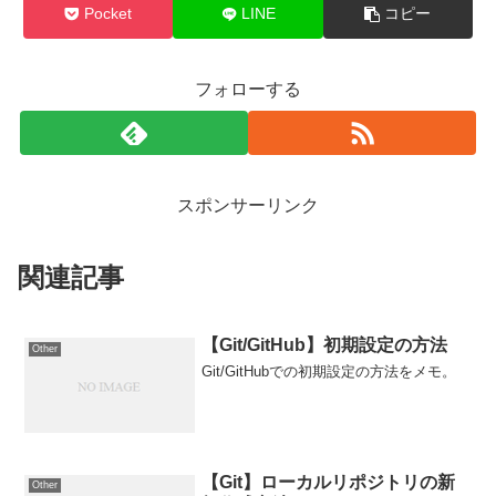
Pocket
LINE
コピー
フォローする
スポンサーリンク
関連記事
【Git/GitHub】初期設定の方法
Other
Git/GitHubでの初期設定の方法をメモ。
【Git】ローカルリポジトリの新
Other